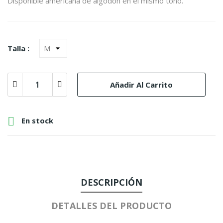
Disponible americana de algodón en el mismo tono.
Talla :
Añadir Al Carrito

En stock
DESCRIPCIÓN
DETALLES DEL PRODUCTO