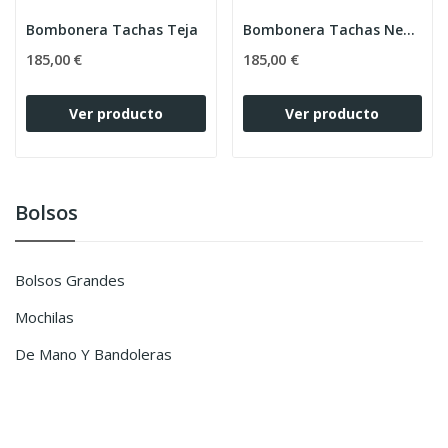
Bombonera Tachas Teja
Bombonera Tachas Negra
185,00 €
185,00 €
Ver producto
Ver producto
Bolsos
Bolsos Grandes
Mochilas
De Mano Y Bandoleras