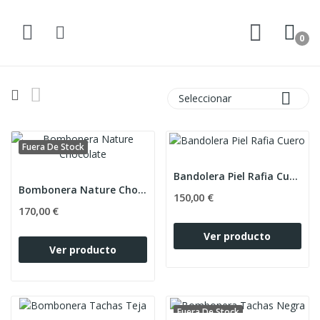
0

Seleccionar
Fuera De Stock
Bandolera Piel Rafia Cuero
Bombonera Nature Chocolate
150,00 €
170,00 €
Ver producto
Ver producto
Fuera De Stock