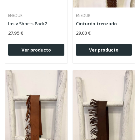
ENEDUR
ENEDUR
Iasiv Shorts Pack2
Cinturón trenzado
27,95 €
29,00 €
Ver producto
Ver producto