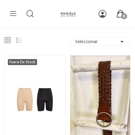
0

Seleccionar
Fuera De Stock