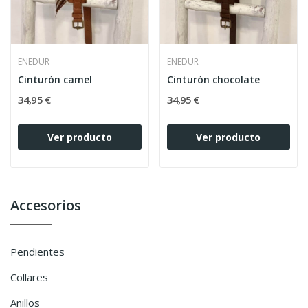
ENEDUR
ENEDUR
Cinturón camel
Cinturón chocolate
34,95 €
34,95 €
Ver producto
Ver producto
Accesorios
Pendientes
Collares
Anillos