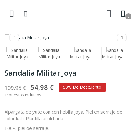
0
Sandalia Militar Joya
54,98 €
109,95 €
50% De Descuento
Impuestos incluidos
Alpargata de yute con con hebilla joya. Piel en serraje de
color kaki. Plantilla acolchada.
100% piel de serraje.