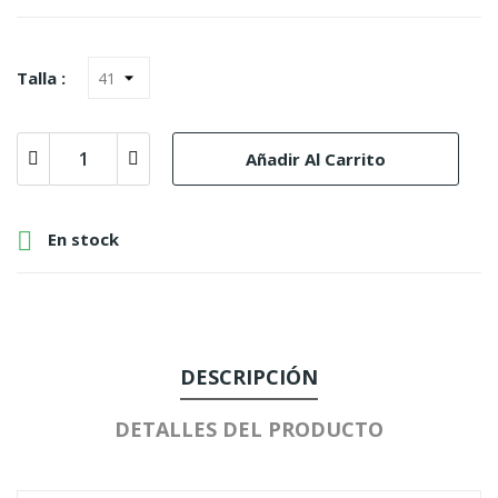
Talla :
Añadir Al Carrito

En stock
DESCRIPCIÓN
DETALLES DEL PRODUCTO