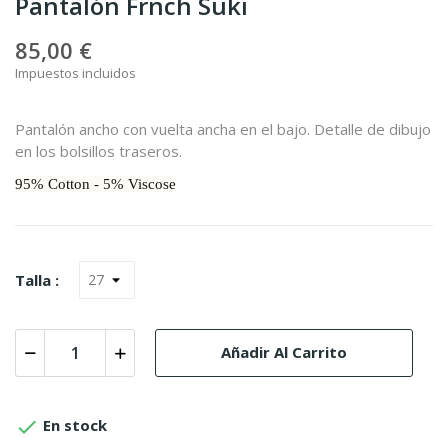
Pantalón Frnch Suki
85,00 €
Impuestos incluidos
Pantalón ancho con vuelta ancha en el bajo. Detalle de dibujo
en los bolsillos traseros.
95% Cotton - 5% Viscose
Talla :
Añadir Al Carrito

En stock