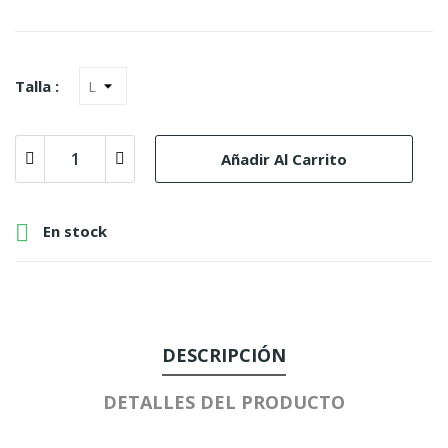
Talla :
Añadir Al Carrito

En stock
DESCRIPCIÓN
DETALLES DEL PRODUCTO